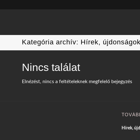
Kategória archív: Hírek, újdonságo
Nincs találat
Elnézést, nincs a feltételeknek megfelelő bejegyzés
TOVÁB
Hírek, új